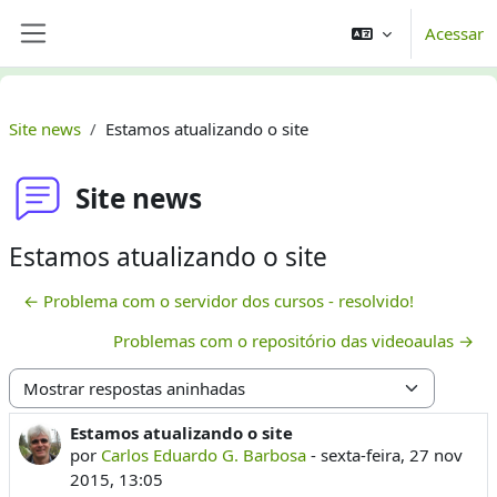
Ir para o conteúdo principal
Acessar
Painel lateral
Site news
Estamos atualizando o site
Site news
Estamos atualizando o site
← Problema com o servidor dos cursos - resolvido!
Problemas com o repositório das videoaulas →
Modo de visualização
Estamos atualizando o site
Número de respostas: 0
por
Carlos Eduardo G. Barbosa
-
sexta-feira, 27 nov
2015, 13:05